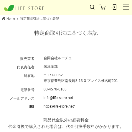
>
Home
特定商取引法に基づく表記
特定商取引法に基づく表記
販売業者
合同会社ルーチェ
代表責任者
米津孝哉
所在地
〒171-0052
東京都豊島区南長崎3-13-3 プレイス椎名町201
電話番号
03-4570-6163
メールアドレス
info@life-store.net
URL
https://life-store.net/
商品代金以外の必要料金
代金引換で購入された場合は、代金引換手数料がかかります。