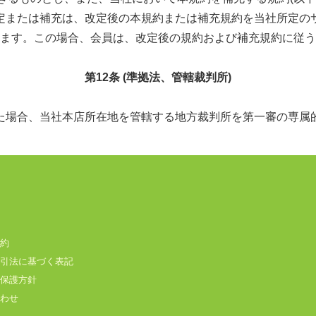
定または補充は、改定後の本規約または補充規約を当社所定の
ます。この場合、会員は、改定後の規約および補充規約に従う
第12条 (準拠法、管轄裁判所)
た場合、当社本店所在地を管轄する地方裁判所を第一審の専属
約
引法に基づく表記
保護方針
わせ