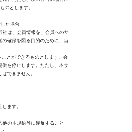
ものとします。
断した場合
。当社は、会員情報を、会員へのサ
営の確保を図る目的のために、当
行うことができるものとします。会
提供を停止します。ただし、本サ
とはできません。
止します。
その他の本規約等に違反すること
こと