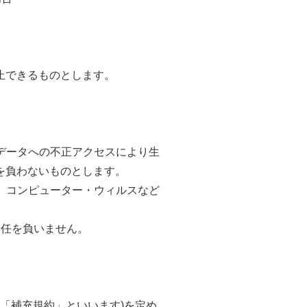
止できるものとします。
、データへの不正アクセスにより生
を負わないものとします。
に、コンピューター・ウィルスなど
責任を負いません。
「補充規約」といいます)を定め