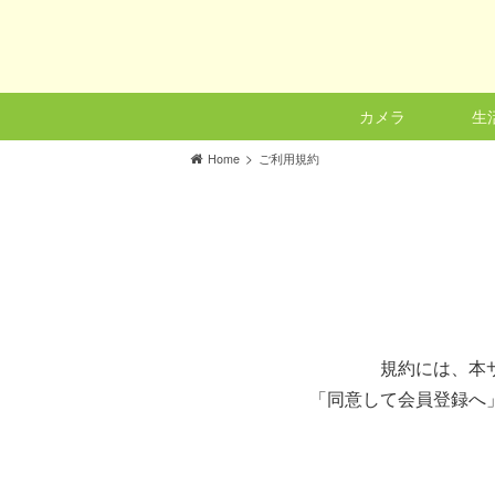
カメラ
生
>
Home
ご利用規約
規約には、本
「同意して会員登録へ