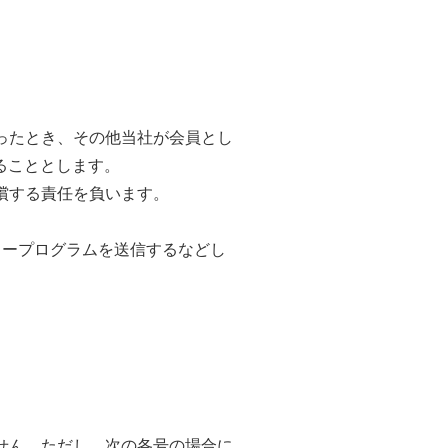
怠ったとき、その他当社が会員とし
ることとします。
償する責任を負います。
タープログラムを送信するなどし
ません。ただし、次の各号の場合に