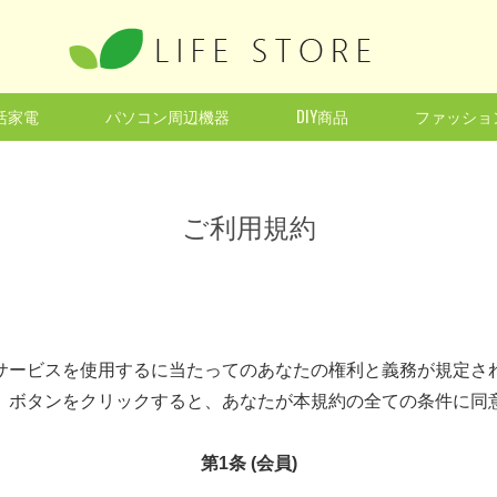
活家電
パソコン周辺機器
DIY商品
ファッショ
ご利用規約
サービスを使用するに当たってのあなたの権利と義務が規定さ
」ボタンをクリックすると、あなたが本規約の全ての条件に同
第1条 (会員)