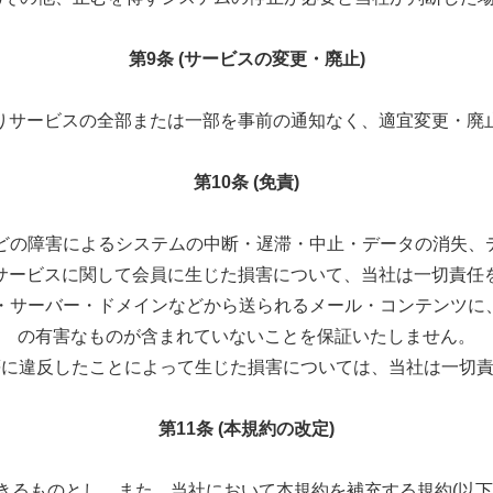
第9条 (サービスの変更・廃止)
りサービスの全部または一部を事前の通知なく、適宜変更・廃
第10条 (免責)
などの障害によるシステムの中断・遅滞・中止・データの消失
サービスに関して会員に生じた損害について、当社は一切責任
ジ・サーバー・ドメインなどから送られるメール・コンテンツ
の有害なものが含まれていないことを保証いたしません。
約等に違反したことによって生じた損害については、当社は一切
第11条 (本規約の改定)
きるものとし、また、当社において本規約を補充する規約(以下