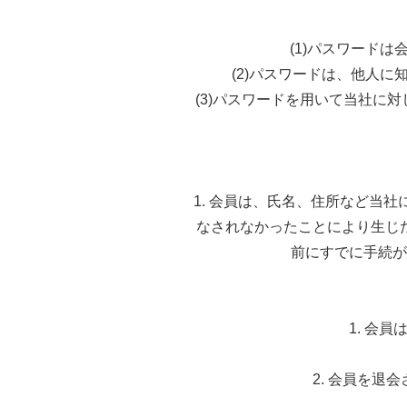
(1)パスワード
(2)パスワードは、他人
(3)パスワードを用いて当社に
1. 会員は、氏名、住所など当
なされなかったことにより生じ
前にすでに手続が
1. 会
2. 会員を