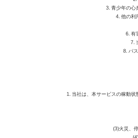
3. 青少年
4. 他
6.
7
8. 
1. 当社は、本サービスの稼動
(3)火災
(