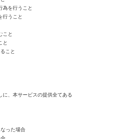
行為を行うこと
を行うこと
むこと
こと
すること
なしに、本サービスの提供全てある
になった場合
場合