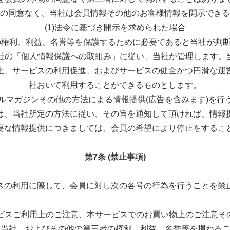
の同意なく、当社は会員情報その他のお客様情報を開示できる
(1)法令に基づき開示を求められた場合
社の権利、利益、名誉等を保護するために必要であると当社が判
当社の「個人情報保護への取組み」に従い、当社が管理します
上、サービスの利用促進、およびサービスの健全かつ円滑な運
社おいて利用することができるものとします。
ールマガジンその他の方法による情報提供(広告を含みます)を
は、当社所定の方法に従い、その旨を通知して頂ければ、情報
要な情報提供につきましては、会員の希望により停止をするこ
第7条 (禁止事項)
スの利用に際して、会員に対し次の各号の行為を行うことを禁
ービスご利用上のご注意、本サービスでのお買い物上のご注意
. 当社、およびその他の第三者の権利、利益、名誉等を損ねる