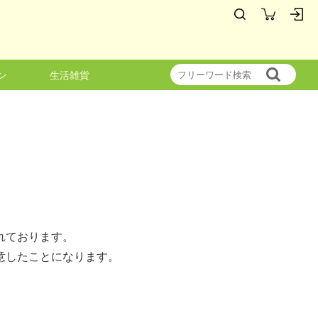
ン
生活雑貨
れております。
意したことになります。