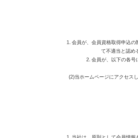
1. 会員が、会員資格取得申込
て不適当と認め
2. 会員が、以下の
(2)当ホームページにアクセ
1. 当社は、原則として会員情