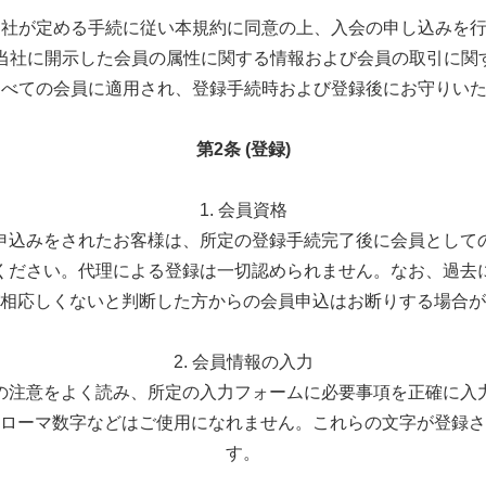
、当社が定める手続に従い本規約に同意の上、入会の申し込みを
が当社に開示した会員の属性に関する情報および会員の取引に
、すべての会員に適用され、登録手続時および登録後にお守りい
第2条 (登録)
1. 会員資格
申込みをされたお客様は、所定の登録手続完了後に会員として
ください。代理による登録は一切認められません。なお、過去
相応しくないと判断した方からの会員申込はお断りする場合が
2. 会員情報の入力
の注意をよく読み、所定の入力フォームに必要事項を正確に入
ローマ数字などはご使用になれません。これらの文字が登録さ
す。