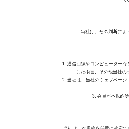
当社は、その判断によ
1. 通信回線やコンピューター
じた損害、その他当社の
2. 当社は、当社のウェブペー
3. 会員が本規
当社は、本規約を任意に改定で