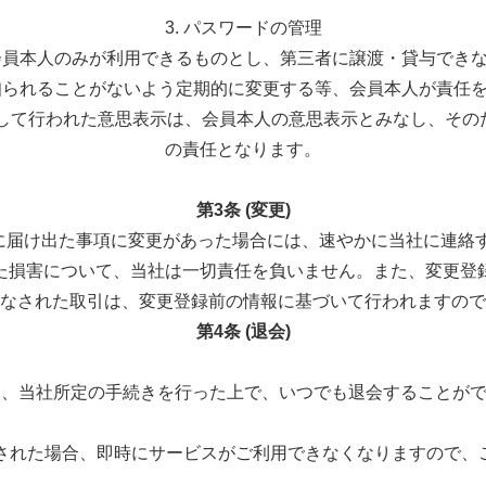
3. パスワードの管理
は会員本人のみが利用できるものとし、第三者に譲渡・貸与でき
に知られることがないよう定期的に変更する等、会員本人が責任
対して行われた意思表示は、会員本人の意思表示とみなし、そ
の責任となります。
第3条 (変更)
社に届け出た事項に変更があった場合には、速やかに当社に連絡する
た損害について、当社は一切責任を負いません。また、変更登
なされた取引は、変更登録前の情報に基づいて行われますので
第4条 (退会)
員は、当社所定の手続きを行った上で、いつでも退会することが
退会された場合、即時にサービスがご利用できなくなりますので、