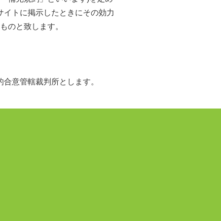
サイトに掲示したときにその効力
ものと致します。
的合意管轄裁判所とします。