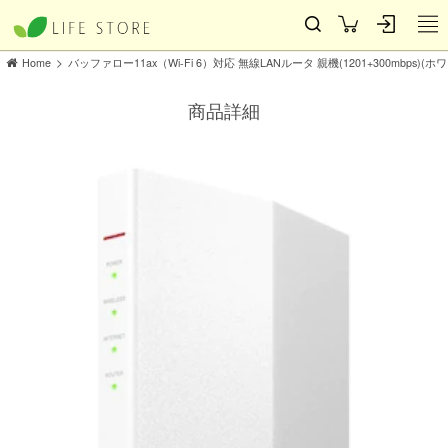
>
Home
バッファロー11ax（Wi-Fi 6）対応 無線LANルータ 親機(1201+300mbps)(ホワ
商品詳細