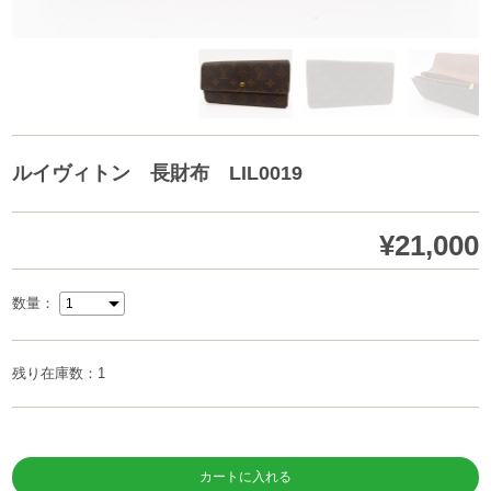
ルイヴィトン 長財布 LIL0019
¥21,000
数量：
残り在庫数：1