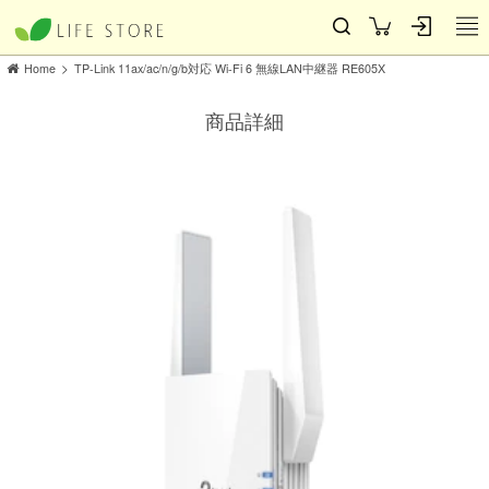
>
Home
TP-Link 11ax/ac/n/g/b対応 Wi-Fi 6 無線LAN中継器 RE605X
商品詳細