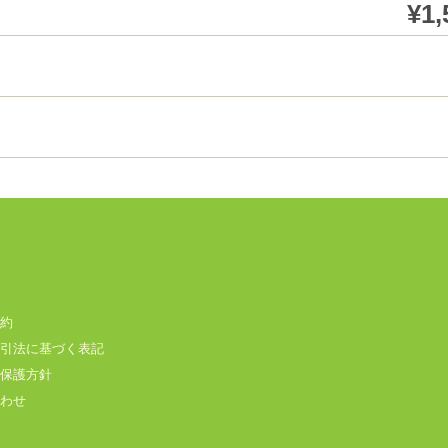
¥1,
約
引法に基づく表記
保護方針
わせ