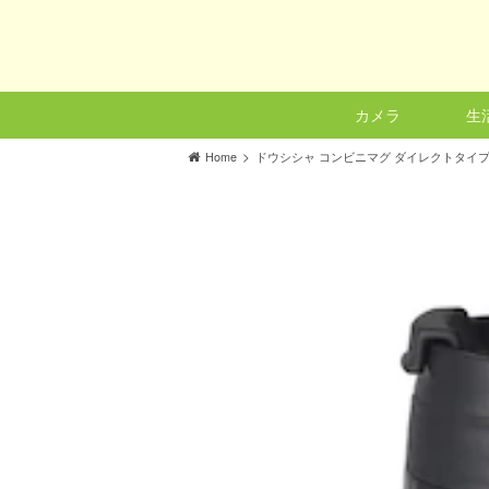
カメラ
生
>
Home
ドウシシャ コンビニマグ ダイレクトタイプ 0.36