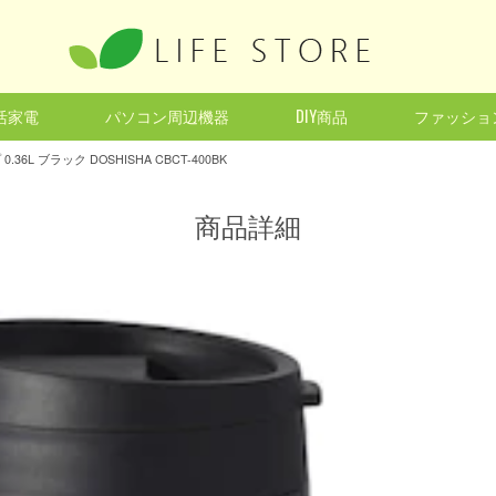
活家電
パソコン周辺機器
DIY商品
ファッショ
L ブラック DOSHISHA CBCT-400BK
商品詳細