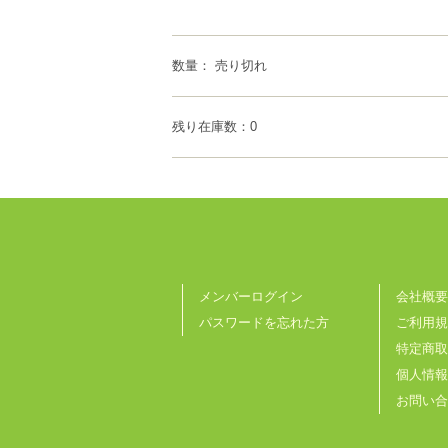
数量： 売り切れ
残り在庫数：0
メンバーログイン
会社概要
パスワードを忘れた方
ご利用規
特定商取
個人情報
お問い合