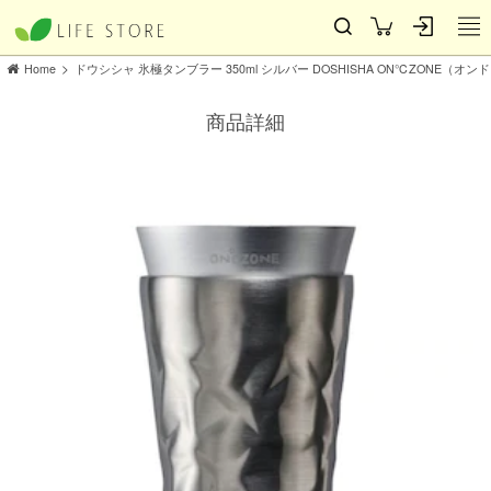
>
Home
ドウシシャ 氷極タンブラー 350ml シルバー DOSHISHA ON℃ZONE（オン
商品詳細