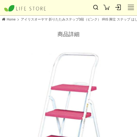
>
Home
アイリスオーヤマ 折りたたみステップ3段（ピンク） IRIS 脚立 ステップ は
商品詳細