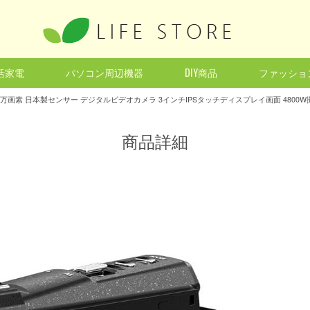
活家電
パソコン周辺機器
DIY商品
ファッショ
商品詳細