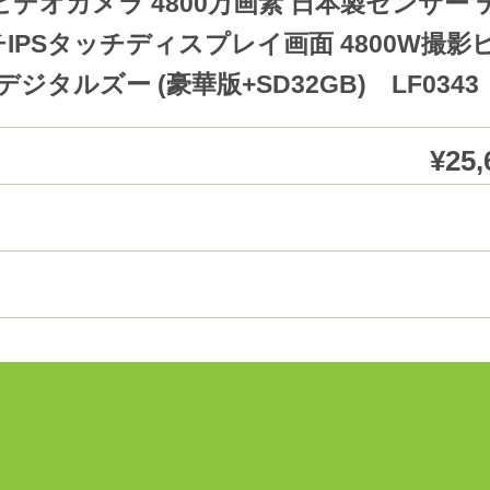
ビデオカメラ 4800万画素 日本製センサー 
IPSタッチディスプレイ画面 4800W撮影
ジタルズー (豪華版+SD32GB) LF0343
¥25,