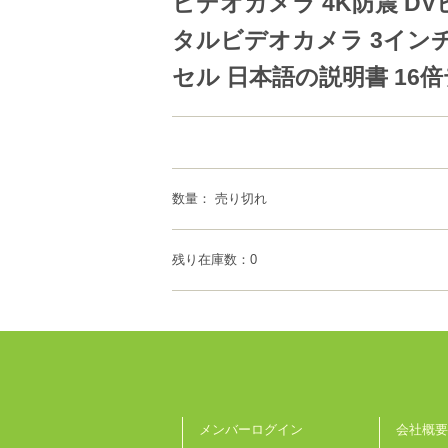
ビデオカメラ 4K防震 DV
タルビデオカメラ 3インチ
セル 日本語の説明書 16倍デ
数量： 売り切れ
残り在庫数：0
メンバーログイン
会社概要